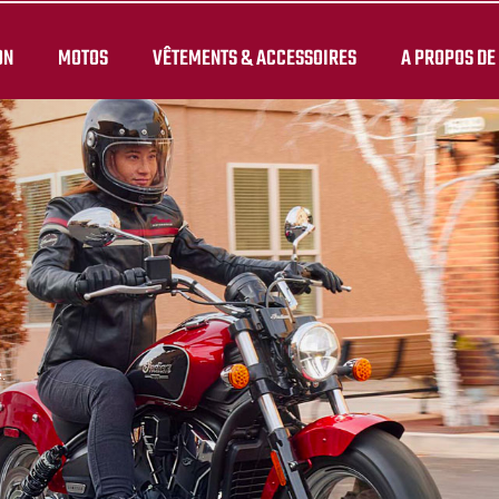
ON
MOTOS
VÊTEMENTS & ACCESSOIRES
A PROPOS DE
.