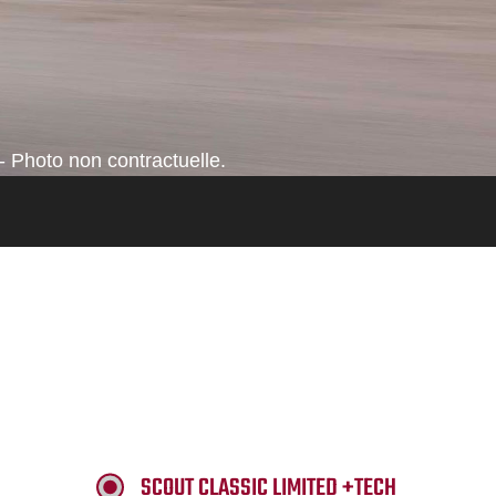
- Photo non contractuelle.
SCOUT CLASSIC LIMITED +TECH