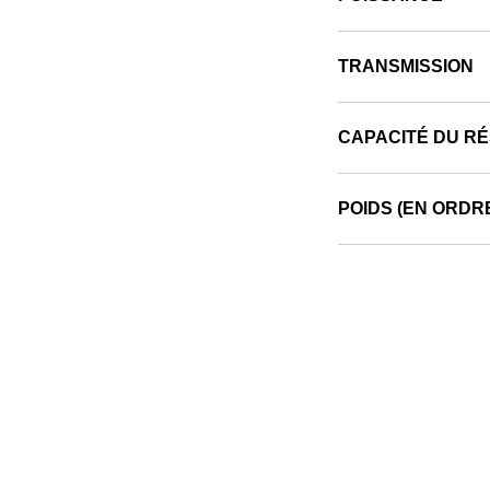
TRANSMISSION
CAPACITÉ DU R
POIDS (EN ORDR