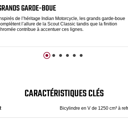
GRANDS GARDE-BOUE
Inspirés de l’héritage Indian Motorcycle, les grands garde-boue
omplètent l’allure de la Scout Classic tandis que la finition
chromée contribue à accentuer ces lignes.
CARACTÉRISTIQUES CLÉS
R
Bicylindre en V de 1250 cm³ à ref