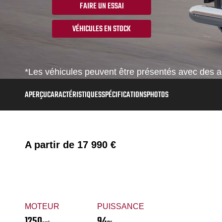
FAIRE UN ESSAI
VÉHICULES EN STOCK
*Les véhicules peuvent être présentés avec des ac
APERÇU
CARACTÉRISTIQUES
SPÉCIFICATIONS
PHOTOS
A partir de
17 990 €
MOTEUR
PUISSANCE
1250
94