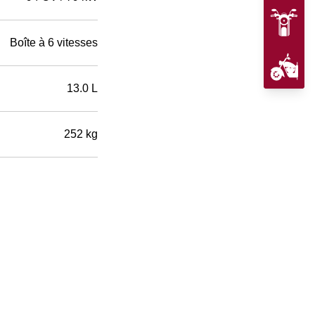
Boîte à 6 vitesses
13.0 L
252 kg