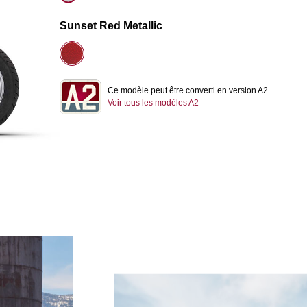
Sunset Red Metallic
Ce modèle peut être converti en version A2.
Voir tous les modèles A2