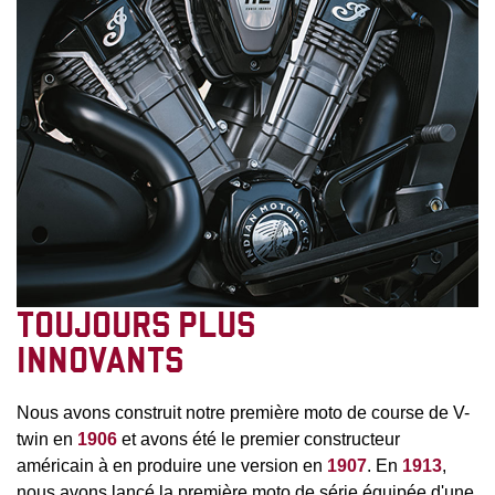
TOUJOURS PLUS
INNOVANTS
Nous avons construit notre première moto de course de V-
twin en
1906
et avons été le premier constructeur
américain à en produire une version en
1907
. En
1913
,
nous avons lancé la première moto de série équipée d'une