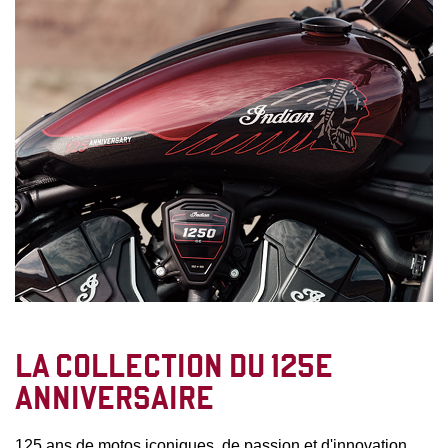
LA COLLECTION DU 125E
ANNIVERSAIRE
125 ans de motos iconiques, de passion et d'innovation.