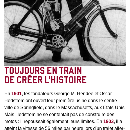
TOUJOURS EN TRAIN
DE CRÉER L'HISTOIRE
En
1901
, les fondateurs George M. Hendee et Oscar
Hedstrom ont ouvert leur première usine dans le centre-
ville de Springfield, dans le Massachusetts, aux États-Unis.
Mais Hedstrom ne se contentait pas de construire des
motos : il repoussait également leurs limites. En
1903
, il a
atteint la vitesse de 56 miles par heure lors d'un trajet aller-