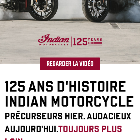
REGARDER LA VIDÉO
125 ANS D'HISTOIRE
INDIAN MOTORCYCLE
PRÉCURSEURS HIER. AUDACIEUX
AUJOURD'HUI.
TOUJOURS PLUS