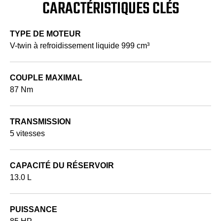
CARACTÉRISTIQUES CLÉS
TYPE DE MOTEUR
V-twin à refroidissement liquide 999 cm³
COUPLE MAXIMAL
87 Nm
TRANSMISSION
5 vitesses
CAPACITÉ DU RÉSERVOIR
13.0 L
PUISSANCE