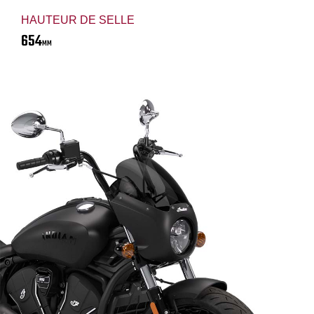
HAUTEUR DE SELLE
654
MM